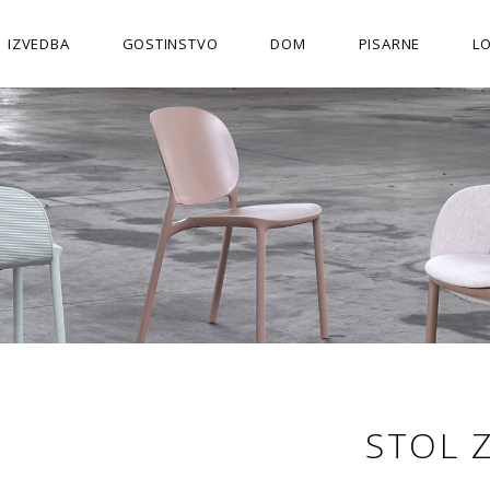
IZVEDBA
GOSTINSTVO
DOM
PISARNE
L
STOL 