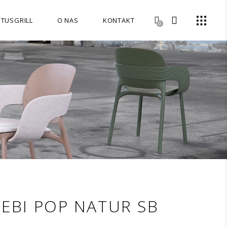
OTUSGRILL
O NAS
KONTAKT
0
ZEBI POP NATUR SB