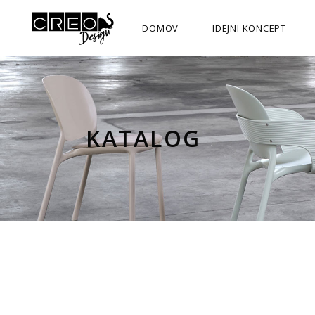
DOMOV
IDEJNI KONCEPT
KATALOG