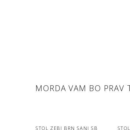
MORDA VAM BO PRAV 
DODAJ V
STOL ZEBI BRN SANI SB
STOL