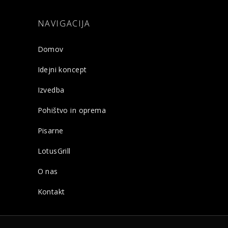
NAVIGACIJA
Domov
Idejni koncept
Izvedba
Pohištvo in oprema
Pisarne
LotusGrill
O nas
Kontakt